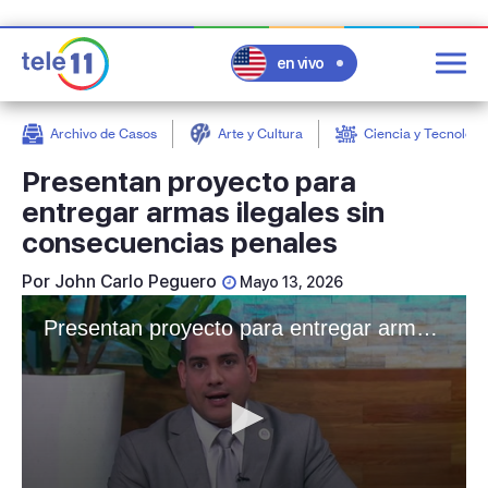
en vivo
Archivo de Casos
Arte y Cultura
Ciencia y Tecnologí
post
Presentan proyecto para
entregar armas ilegales sin
consecuencias penales
Por
John Carlo Peguero
Mayo 13, 2026
Presentan proyecto para entregar armas ilegales sin consecuencias penales