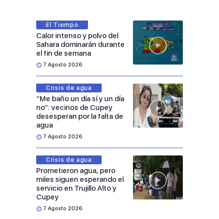
El Tiempo
Calor intenso y polvo del
Sahara dominarán durante
el fin de semana
7 Agosto 2026
Crisis de agua
“Me baño un día sí y un día
no”: vecinos de Cupey
desesperan por la falta de
agua
7 Agosto 2026
Crisis de agua
Prometieron agua, pero
miles siguen esperando el
servicio en Trujillo Alto y
Cupey
7 Agosto 2026