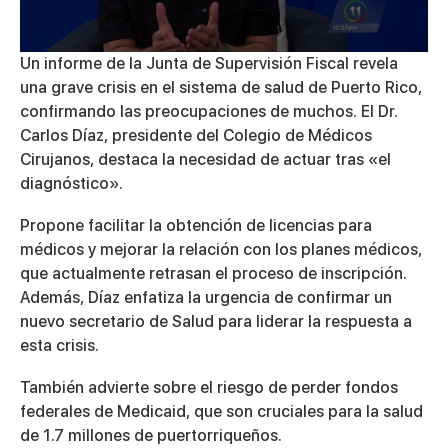
0
Un informe de la Junta de Supervisión Fiscal revela
seconds
una grave crisis en el sistema de salud de Puerto Rico,
of
4
confirmando las preocupaciones de muchos. El Dr.
minutes,
Carlos Díaz, presidente del Colegio de Médicos
54
seconds
Cirujanos, destaca la necesidad de actuar tras «el
diagnóstico».
Propone facilitar la obtención de licencias para
médicos y mejorar la relación con los planes médicos,
que actualmente retrasan el proceso de inscripción.
Además, Díaz enfatiza la urgencia de confirmar un
nuevo secretario de Salud para liderar la respuesta a
esta crisis.
También advierte sobre el riesgo de perder fondos
federales de Medicaid, que son cruciales para la salud
de 1.7 millones de puertorriqueños.