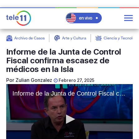
en vivo
Archivo de Casos
Arte y Cultura
Ciencia y Tecnologí
post
Informe de la Junta de Control
Fiscal confirma escasez de
médicos en la Isla
Por
Zulian Gonzalez
Febrero 27, 2025
Informe de la Junta de Control Fiscal confirma escasez de médicos en la Isla