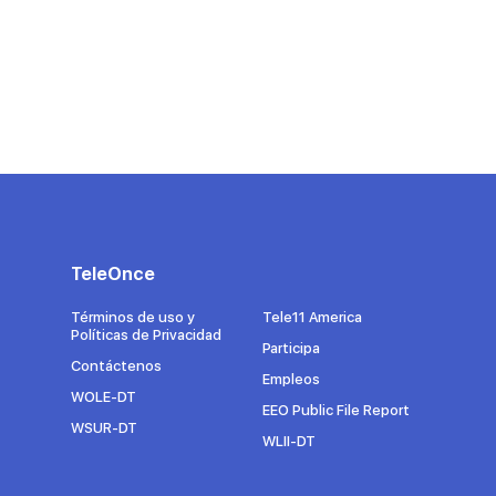
TeleOnce
Términos de uso y
Tele11 America
Políticas de Privacidad
Participa
Contáctenos
Empleos
WOLE-DT
EEO Public File Report
WSUR-DT
WLII-DT