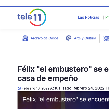
Las Noticias
P
Archivo de Casos
Arte y Cultura
post
Félix "el embustero" se 
casa de empeño
Actualizado: febrero 24, 2022 1
Febrero 16, 2022