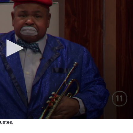
ustes.