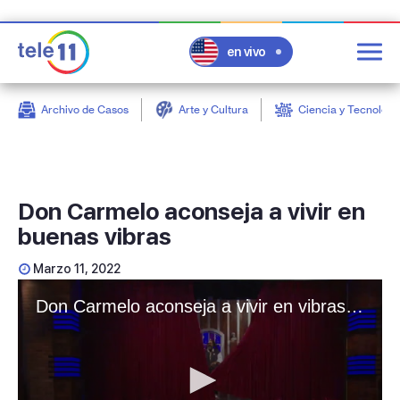
en vivo
Archivo de Casos
Arte y Cultura
Ciencia y Tecnologí
post
Don Carmelo aconseja a vivir en
buenas vibras
Marzo 11, 2022
Don Carmelo aconseja a vivir en vibras positivas