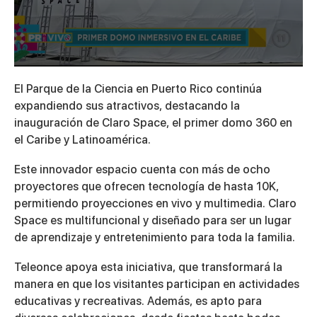
0
seconds
El Parque de la Ciencia en Puerto Rico continúa
of
2
expandiendo sus atractivos, destacando la
minutes,
inauguración de Claro Space, el primer domo 360 en
14
seconds
el Caribe y Latinoamérica.
Este innovador espacio cuenta con más de ocho
proyectores que ofrecen tecnología de hasta 10K,
permitiendo proyecciones en vivo y multimedia. Claro
Space es multifuncional y diseñado para ser un lugar
de aprendizaje y entretenimiento para toda la familia.
Teleonce apoya esta iniciativa, que transformará la
manera en que los visitantes participan en actividades
educativas y recreativas. Además, es apto para