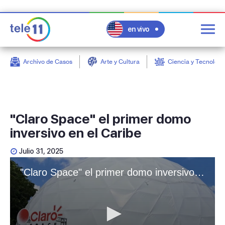
en vivo
Archivo de Casos
Arte y Cultura
Ciencia y Tecnologí
post
"Claro Space" el primer domo
inversivo en el Caribe
Julio 31, 2025
"Claro Space" el primer domo inversivo en el Caribe