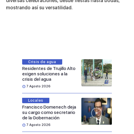
diversas celebraciones, desde fiestas hasta bodas,
mostrando así su versatilidad.
Crisis de agua
Residentes de Trujillo Alto
exigen soluciones a la
crisis del agua
7 Agosto 2026
Locales
Francisco Domenech deja
su cargo como secretario
de la Gobernación
7 Agosto 2026