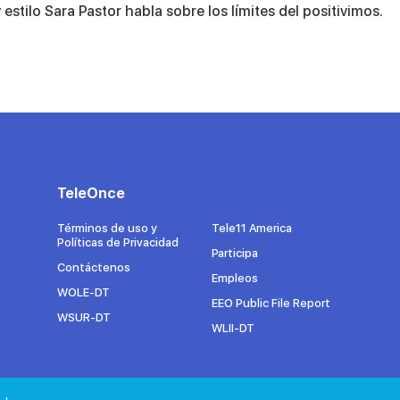
estilo Sara Pastor habla sobre los límites del positivimos.
TeleOnce
Términos de uso y
Tele11 America
Políticas de Privacidad
Participa
Contáctenos
Empleos
WOLE-DT
EEO Public File Report
WSUR-DT
WLII-DT