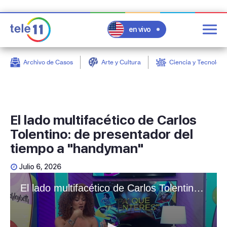
en vivo
Archivo de Casos
Arte y Cultura
Ciencia y Tecnologí
post
El lado multifacético de Carlos
Tolentino: de presentador del
tiempo a "handyman"
Julio 6, 2026
El lado multifacético de Carlos Tolentino: de presentador del tiempo a "handyman"