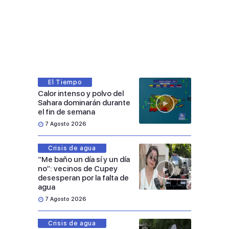
El Tiempo
Calor intenso y polvo del
Sahara dominarán durante
el fin de semana
7 Agosto 2026
Crisis de agua
“Me baño un día sí y un día
no”: vecinos de Cupey
desesperan por la falta de
agua
7 Agosto 2026
Crisis de agua