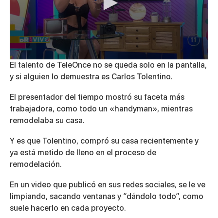
0
El talento de TeleOnce no se queda solo en la pantalla,
seconds
y si alguien lo demuestra es Carlos Tolentino.
of
1
minute,
El presentador del tiempo mostró su faceta más
30
trabajadora, como todo un «handyman», mientras
seconds
remodelaba su casa.
Y es que Tolentino, compró su casa recientemente y
ya está metido de lleno en el proceso de
remodelación.
En un video que publicó en sus redes sociales, se le ve
limpiando, sacando ventanas y “dándolo todo”, como
suele hacerlo en cada proyecto.