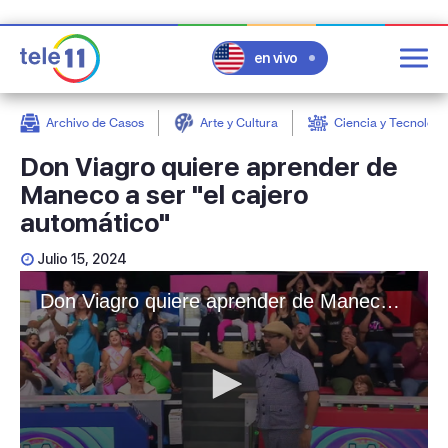
en vivo
Archivo de Casos
Arte y Cultura
Ciencia y Tecnologí
post
Don Viagro quiere aprender de
Maneco a ser "el cajero
automático"
Julio 15, 2024
Don Viagro quiere aprender de Maneco a ser "el cajero automático"