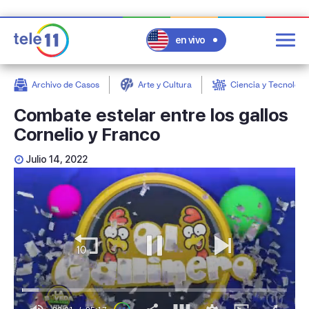
en vivo
Archivo de Casos
Arte y Cultura
Ciencia y Tecnologí
post
Combate estelar entre los gallos
Cornelio y Franco
Julio 14, 2022