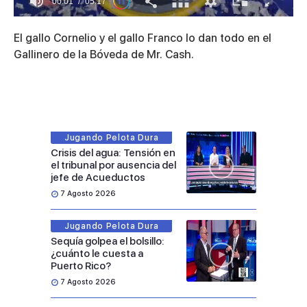
00:01
05:17
0
of
El gallo Cornelio y el gallo Franco lo dan todo en el
5
minutes,
Gallinero de la Bóveda de Mr. Cash.
17
seconds
Jugando Pelota Dura
Crisis del agua: Tensión en
el tribunal por ausencia del
jefe de Acueductos
7 Agosto 2026
Jugando Pelota Dura
Sequía golpea el bolsillo:
¿cuánto le cuesta a
Puerto Rico?
7 Agosto 2026