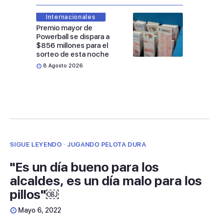
Internacionales
Premio mayor de
Powerball se dispara a
$856 millones para el
sorteo de esta noche
8 Agosto 2026
SIGUE LEYENDO · JUGANDO PELOTA DURA
"Es un día bueno para los
alcaldes, es un día malo para los
pillos"￼
Mayo 6, 2022