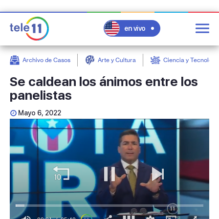
en vivo
Archivo de Casos
Arte y Cultura
Ciencia y Tecnologí
post
Se caldean los ánimos entre los
panelistas
Mayo 6, 2022