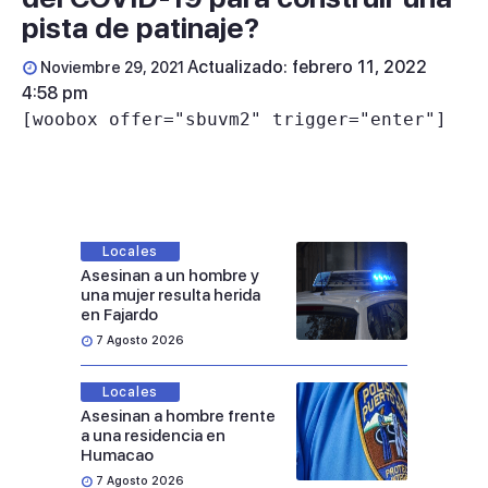
pista de patinaje?
Actualizado: febrero 11, 2022
Noviembre 29, 2021
4:58 pm
[woobox offer="sbuvm2" trigger="enter"]
Locales
Asesinan a un hombre y
una mujer resulta herida
en Fajardo
7 Agosto 2026
Locales
Asesinan a hombre frente
a una residencia en
Humacao
7 Agosto 2026