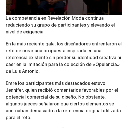
0
La competencia en
Revelación Moda
continúa
seconds
reduciendo su grupo de participantes y elevando el
of
7
nivel de exigencia.
minutes,
4
En la más reciente gala, los diseñadores enfrentaron el
seconds
reto de crear una propuesta inspirada en una
referencia existente sin perder su identidad creativa ni
caer en la imitación para la colección de «Opulencia»
de Luis Antonio.
Entre los participantes más destacados estuvo
Jennifer
, quien recibió comentarios favorables por el
potencial comercial de su diseño. No obstante,
algunos jueces señalaron que ciertos elementos se
acercaban demasiado a la referencia original utilizada
para el reto.