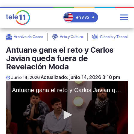
en vivo
Archivo de Casos
Arte y Cultura
Ciencia y Tecnologí
post
Antuane gana el reto y Carlos
Javian queda fuera de
Revelación Moda
Actualizado: junio 14, 2026 3:10 pm
Junio 14, 2026
Antuane gana el reto y Carlos Javian queda fuera de Revelación Moda