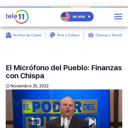
en vivo
Archivo de Casos
Arte y Cultura
Ciencia y Tecnologí
post
El Micrófono del Pueblo: Finanzas
con Chispa
Noviembre 25, 2022