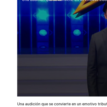
0
seconds
Una audición que se convierte en un emotivo tribu
of