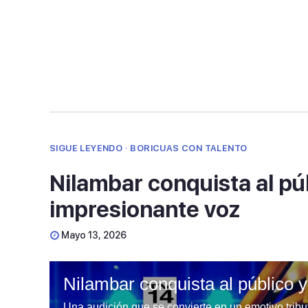
90%
SIGUE LEYENDO · BORICUAS CON TALENTO
Nilambar conquista al púb
impresionante voz
Mayo 13, 2026
Nilambar conquista al público 