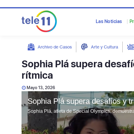
Las Noticias
P
Archivo de Casos
Arte y Cultura
post
Sophia Plá supera desafío
rítmica
Mayo 13, 2026
Sophia Plá supera desafíos y tr