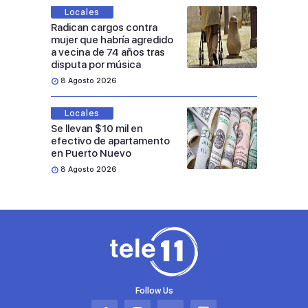
Locales
Radican cargos contra
mujer que habría agredido
a vecina de 74 años tras
disputa por música
8 Agosto 2026
Locales
Se llevan $10 mil en
efectivo de apartamento
en Puerto Nuevo
8 Agosto 2026
Follow Us