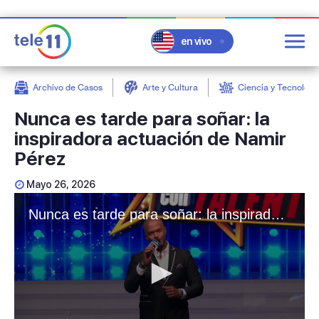
en vivo
Archivo de Casos
Arte y Cultura
Ciencia y Tecnologí
post
Nunca es tarde para soñar: la
inspiradora actuación de Namir
Pérez
Mayo 26, 2026
Nunca es tarde para soñar: la inspiradora actuación de Namir Pérez