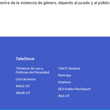
ra de la violencia de género, dejando al jurado y al públi
TeleOnce
Términos de uso y
Tele11 America
Políticas de Privacidad
Participa
Contáctenos
Empleos
WOLE-DT
EEO Public File Report
WSUR-DT
WLII-DT