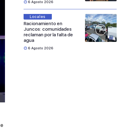
6 Agosto 2026
Locales
Racionamiento en
Juncos: comunidades
reclaman por la falta de
agua
6 Agosto 2026
de