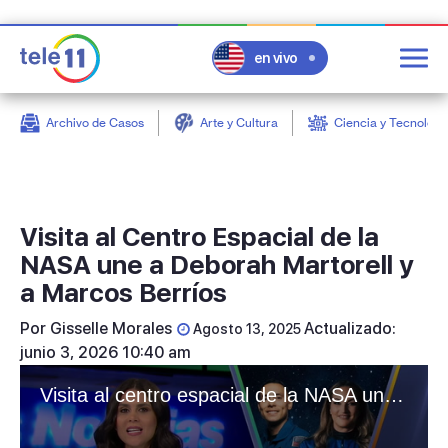
en vivo
Archivo de Casos
Arte y Cultura
Ciencia y Tecnologí
post
Visita al Centro Espacial de la
NASA une a Deborah Martorell y
a Marcos Berríos
Por
Gisselle Morales
Actualizado:
Agosto 13, 2025
junio 3, 2026 10:40 am
Visita al centro espacial de la NASA une a Deborah Martorell y a Marcos Berríos