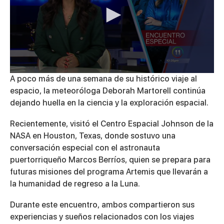
0
A poco más de una semana de su histórico viaje al
seconds
espacio, la meteoróloga Deborah Martorell continúa
of
3
dejando huella en la ciencia y la exploración espacial.
minutes,
36
Recientemente, visitó el Centro Espacial Johnson de la
seconds
NASA en Houston, Texas, donde sostuvo una
conversación especial con el astronauta
puertorriqueño Marcos Berríos, quien se prepara para
futuras misiones del programa Artemis que llevarán a
la humanidad de regreso a la Luna.
Durante este encuentro, ambos compartieron sus
experiencias y sueños relacionados con los viajes