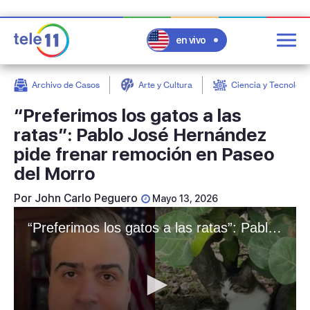
en vivo
Archivo de Casos
Arte y Cultura
Ciencia y Tecnologí
post
“Preferimos los gatos a las
ratas”: Pablo José Hernández
pide frenar remoción en Paseo
del Morro
Por
John Carlo Peguero
Mayo 13, 2026
“Preferimos los gatos a las ratas”: Pablo José Hernández pide frenar remoción en Paseo del Morro