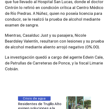
que fue llevado al Hospital San Lucas, donde el doctor
Cintrón lo refirió en condición crítica al Centro Médico
de Río Piedras. A Núñez, quien no poseía licencia para
conducir, se le realizó la prueba de alcohol mediante
examen de sangre.
Mientras, Casalduc Just y su pasajera, Nicole
Beardsley Valentín, resultaron con lesiones y su prueba
de alcohol mediante aliento arrojó negativo (0%.00).
La investigación quedó a cargo del agente Edwin Cale,
de Patrullas de Carreteras de Ponce, y la fiscal Limarie
Cobián.
Crisis de agua
Residentes de Trujillo Alto
exigen soluciones a la