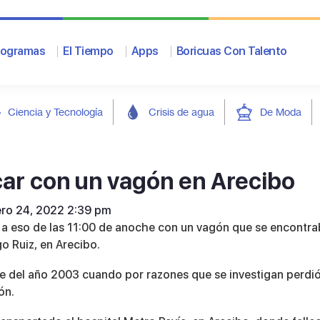
rogramas
El Tiempo
Apps
Boricuas Con Talento
Ciencia y Tecnología
Crisis de agua
De Moda
ar con un vagón en Arecibo
ero 24, 2022 2:39 pm
 a eso de las 11:00 de anoche con un vagón que se encontr
o Ruiz, en Arecibo.
e del año 2003 cuando por razones que se investigan perdi
ón.