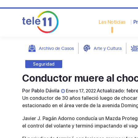
Las Noticias
P
Archivo de Casos
Arte y Cultura
post
Seguridad
Conductor muere al choc
Por
Pablo Dávila
Actualizado: febr
Enero 17, 2022
Un conductor de 30 años falleció luego de chocar
estacionado en el área verde de la avenida Doming
Javier J. Pagán Adorno conducía un Mazda Proteg
el control del volante y terminó impactando el vag