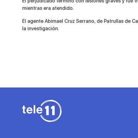
El perjudicado terminó con lesiones graves y fue t
mientras era atendido.
El agente Abimael Cruz Serrano, de Patrullas de Ca
la investigación.