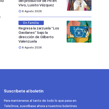
ció
del productor de PR en
Vivo, Luisito Vázquez
6 Agosto 2026
n
En Familia
Regresa la zarzuela "Los
Gavilanes" bajo la
dirección de Gilberto
Valenzuela
6 Agosto 2026
Suscríbete al boletín
Para mantenerse al tanto de todo lo que pasa en
TeleOnce, suscríbase ahora a nuestros boletines.