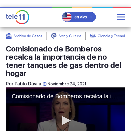
en vivo
Archivo de Casos
Arte y Cultura
Ciencia y Tecnologí
post
Comisionado de Bomberos
recalca la importancia de no
tener tanques de gas dentro del
hogar
Por
Pablo Dávila
Noviembre 24, 2021
Comisionado de Bomberos recalca la importancia de no tener tanques de gas dentro del hogar