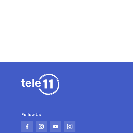
Follow Us
Abrir
Abrir
Abrir
Abrir