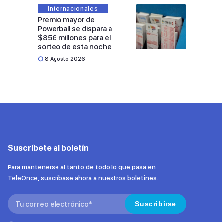
Internacionales
Premio mayor de
Powerball se dispara a
$856 millones para el
sorteo de esta noche
8 Agosto 2026
Suscríbete al boletín
Para mantenerse al tanto de todo lo que pasa en
TeleOnce, suscríbase ahora a nuestros boletines.
Search:
Suscribirse