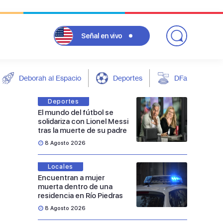
Señal
en vivo
Deborah al Espacio
Deportes
DFarándula
Deportes
El mundo del fútbol se
solidariza con Lionel Messi
tras la muerte de su padre
8 Agosto 2026
Locales
Encuentran a mujer
muerta dentro de una
residencia en Río Piedras
8 Agosto 2026