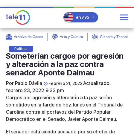
en vivo
Archivo de Casos
Arte y Cultura
Ciencia y Tecnologí
post
Política
Someterían cargos por agresión
y alteración a la paz contra
senador Aponte Dalmau
Por
Pablo Dávila
Actualizado:
Febrero 21, 2022
febrero 23, 2022 9:33 pm
Cargos por agresión y alteración a la paz serían
sometidos en la tarde de hoy, lunes en el Tribunal de
Carolina contra el portavoz del Partido Popular
Democrático en el Senado, Javier Aponte Dalmau.
El senador está siendo acusado por su chofer de