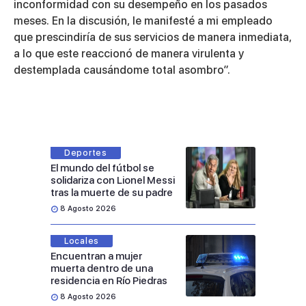
inconformidad con su desempeño en los pasados
meses. En la discusión, le manifesté a mi empleado
que prescindiría de sus servicios de manera inmediata,
a lo que este reaccionó de manera virulenta y
destemplada causándome total asombro”.
Deportes
El mundo del fútbol se
solidariza con Lionel Messi
tras la muerte de su padre
8 Agosto 2026
Locales
Encuentran a mujer
muerta dentro de una
residencia en Río Piedras
8 Agosto 2026