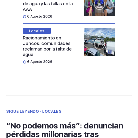
de agua y las fallas en la
AAA
6 Agosto 2026
Locales
Racionamiento en
Juncos: comunidades
reclaman por la falta de
agua
6 Agosto 2026
SIGUE LEYENDO · LOCALES
“No podemos más”: denuncian
pérdidas millonarias tras