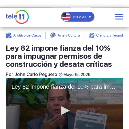
en vivo
Archivo de Casos
Arte y Cultura
Ciencia y Tecnologí
post
Ley 82 impone fianza del 10%
para impugnar permisos de
construcción y desata críticas
Por
John Carlo Peguero
Mayo 15, 2026
Ley 82 impone fianza del 10% para impugnar permisos de construcción y desata críticas