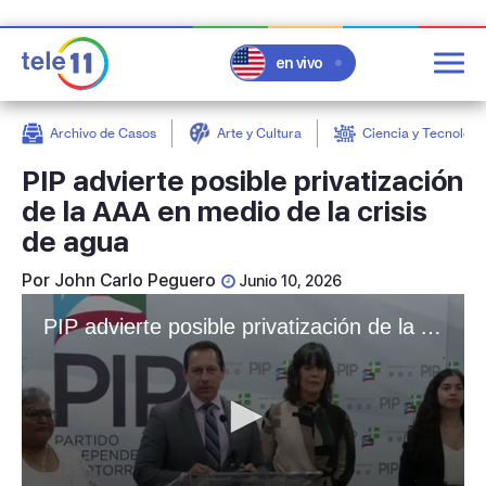
en vivo
Archivo de Casos
Arte y Cultura
Ciencia y Tecnologí
post
PIP advierte posible privatización
de la AAA en medio de la crisis
de agua
Por
John Carlo Peguero
Junio 10, 2026
PIP advierte posible privatización de la AAA en medio de la crisis de agua