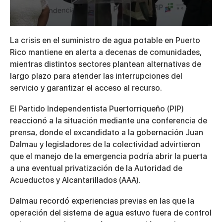
0
seconds
La crisis en el suministro de agua potable en Puerto
of
Rico mantiene en alerta a decenas de comunidades,
2
minutes,
mientras distintos sectores plantean alternativas de
46
largo plazo para atender las interrupciones del
seconds
servicio y garantizar el acceso al recurso.
El Partido Independentista Puertorriqueño (PIP)
reaccionó a la situación mediante una conferencia de
prensa, donde el excandidato a la gobernación
Juan
Dalmau
y legisladores de la colectividad advirtieron
que el manejo de la emergencia podría abrir la puerta
a una eventual privatización de la Autoridad de
Acueductos y Alcantarillados (AAA).
Dalmau recordó experiencias previas en las que la
operación del sistema de agua estuvo fuera de control