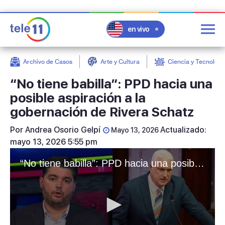
en vivo
Archivo de Casos
Arte y Cultura
Ciencia y Tecnologí
post
“No tiene babilla”: PPD hacia una
posible aspiración a la
gobernación de Rivera Schatz
Por
Andrea Osorio Gelpí
Actualizado:
Mayo 13, 2026
mayo 13, 2026 5:55 pm
“No tiene babilla”: PPD hacia una posible aspiración a la gobernación de Rivera Schatz