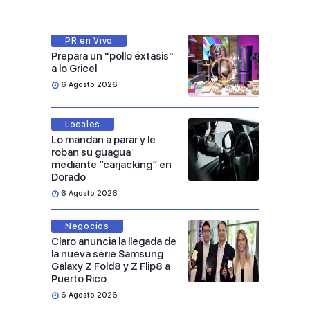
PR en Vivo
Prepara un "pollo éxtasis"
a lo Gricel
6 Agosto 2026
Locales
Lo mandan a parar y le
roban su guagua
mediante “carjacking” en
Dorado
6 Agosto 2026
Negocios
Claro anuncia la llegada de
la nueva serie Samsung
Galaxy Z Fold8 y Z Flip8 a
Puerto Rico
6 Agosto 2026