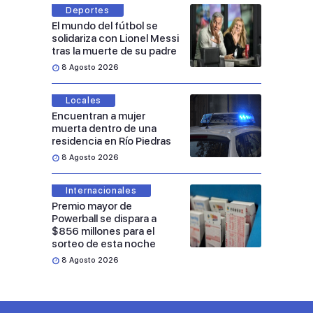
Deportes
El mundo del fútbol se
solidariza con Lionel Messi
tras la muerte de su padre
8 Agosto 2026
Locales
Encuentran a mujer
muerta dentro de una
residencia en Río Piedras
8 Agosto 2026
Internacionales
Premio mayor de
Powerball se dispara a
$856 millones para el
sorteo de esta noche
8 Agosto 2026