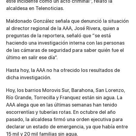
este incidente como un acto criminal”, relató la
alcaldesa en Telenoticias.
Maldonado González señala que denunció la situación
al director regional de la AAA, José Rivera, quien a
preguntas de la reportera, señaló que “se está
haciendo una investigación interna con las personas
de las cámaras de seguridad para saber quién fue el
último en salir ese día”.
Hasta hoy, la AAA no ha ofrecido los resultados de
dicha investigación.
Hoy, los barrios Morovis Sur, Barahona, San Lorenzo,
Río Grande, Torrecilla y Franquez están sin agua. La
AAA alega que en las últimas semanas han tenido
escorrentías y tuberías rotas. En octubre del año
pasado, la alcaldesa firmó una orden ejecutiva para
declarar un estado de emergencia, ya que había entre
15 mil y 20 mil familias sin agua.