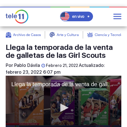
en vivo
Archivo de Casos
Arte y Cultura
Ciencia y Tecnologí
post
Llega la temporada de la venta
de galletas de las Girl Scouts
Por
Pablo Dávila
Actualizado:
Febrero 21, 2022
febrero 23, 2022 6:07 pm
Llega la temporada de la venta de galletas de las Girl Scouts