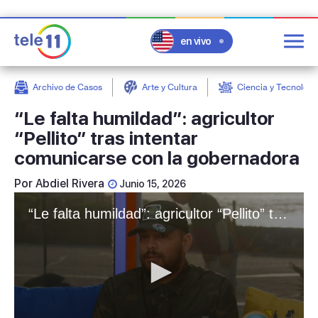
en vivo
Archivo de Casos
Arte y Cultura
Ciencia y Tecnologí
post
“Le falta humildad”: agricultor
“Pellito” tras intentar
comunicarse con la gobernadora
Por
Abdiel Rivera
Junio 15, 2026
“Le falta humildad”: agricultor “Pellito” tras intentar comunicarse con la gobernadora al culminar caminata