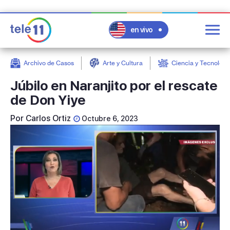
en vivo
Archivo de Casos
Arte y Cultura
Ciencia y Tecnologí
post
Júbilo en Naranjito por el rescate
de Don Yiye
Por
Carlos Ortiz
Octubre 6, 2023