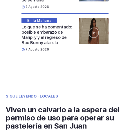
de semana
7 Agosto 2026
En la Mañana
Lo que se ha comentado:
posible embarazo de
Maripily y el regreso de
Bad Bunny a la isla
7 Agosto 2026
SIGUE LEYENDO · LOCALES
Viven un calvario a la espera del
permiso de uso para operar su
pastelería en San Juan