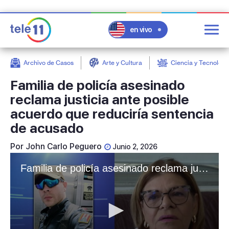
en vivo
Archivo de Casos
Arte y Cultura
Ciencia y Tecnologí
post
Familia de policía asesinado
reclama justicia ante posible
acuerdo que reduciría sentencia
de acusado
Por
John Carlo Peguero
Junio 2, 2026
Familia de policía asesinado reclama justicia ante posible acuerdo que reduciría sentencia de acusado