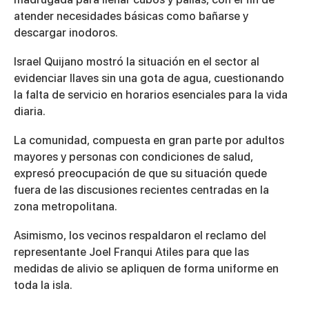
atender necesidades básicas como bañarse y
descargar inodoros.
Israel Quijano mostró la situación en el sector al
evidenciar llaves sin una gota de agua, cuestionando
la falta de servicio en horarios esenciales para la vida
diaria.
La comunidad, compuesta en gran parte por adultos
mayores y personas con condiciones de salud,
expresó preocupación de que su situación quede
fuera de las discusiones recientes centradas en la
zona metropolitana.
Asimismo, los vecinos respaldaron el reclamo del
representante Joel Franqui Atiles para que las
medidas de alivio se apliquen de forma uniforme en
toda la isla.