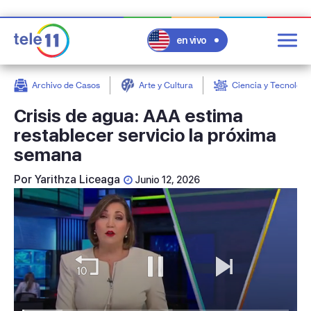
en vivo
Archivo de Casos
Arte y Cultura
Ciencia y Tecnologí
post
Crisis de agua: AAA estima
restablecer servicio la próxima
semana
Por
Yarithza Liceaga
Junio 12, 2026