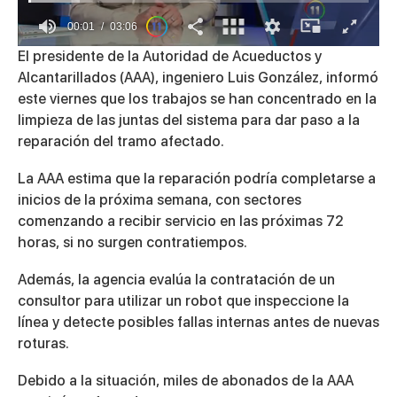
00:01
03:06
0
El presidente de la Autoridad de Acueductos y
of
Alcantarillados (AAA), ingeniero Luis González, informó
3
minutes,
este viernes que los trabajos se han concentrado en la
6
limpieza de las juntas del sistema para dar paso a la
seconds
reparación del tramo afectado.
La AAA estima que la reparación podría completarse a
inicios de la próxima semana, con sectores
comenzando a recibir servicio en las próximas 72
horas, si no surgen contratiempos.
Además, la agencia evalúa la contratación de un
consultor para utilizar un robot que inspeccione la
línea y detecte posibles fallas internas antes de nuevas
roturas.
Debido a la situación, miles de abonados de la AAA