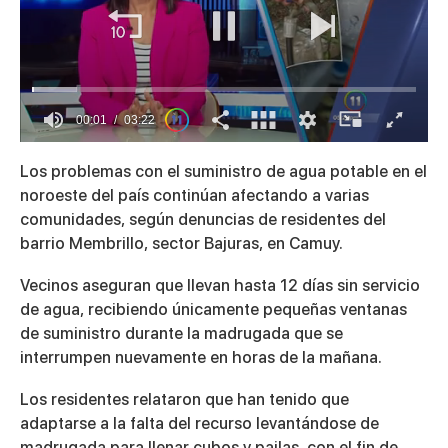
00:01
03:22
0
seconds
Los problemas con el suministro de agua potable en el
of
noroeste del país continúan afectando a varias
3
minutes,
comunidades, según denuncias de residentes del
22
barrio Membrillo, sector Bajuras, en Camuy.
seconds
Vecinos aseguran que llevan hasta 12 días sin servicio
de agua, recibiendo únicamente pequeñas ventanas
de suministro durante la madrugada que se
interrumpen nuevamente en horas de la mañana.
Los residentes relataron que han tenido que
adaptarse a la falta del recurso levantándose de
madrugada para llenar cubos y pailas, con el fin de