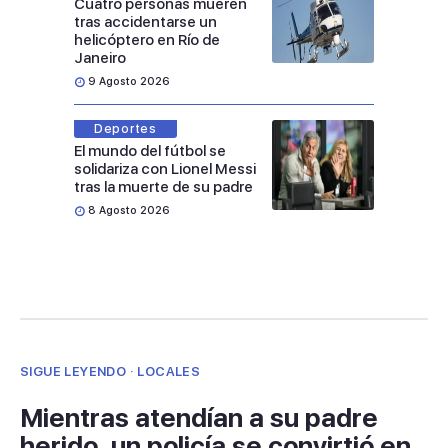
Cuatro personas mueren
tras accidentarse un
helicóptero en Río de
Janeiro
9 Agosto 2026
Deportes
El mundo del fútbol se
solidariza con Lionel Messi
tras la muerte de su padre
8 Agosto 2026
SIGUE LEYENDO · LOCALES
Mientras atendían a su padre
herido, un policía se convirtió en