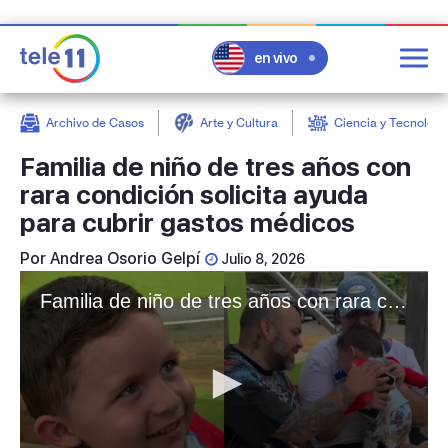
en vivo
Archivo de Casos
Arte y Cultura
Ciencia y Tecnologí
post
Familia de niño de tres años con
rara condición solicita ayuda
para cubrir gastos médicos
Por
Andrea Osorio Gelpí
Julio 8, 2026
Familia de niño de tres años con rara condición solicita ayuda para cubrir gastos médicos