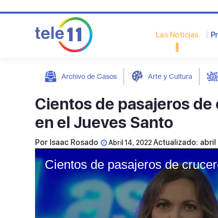
Las Noticias
P
Archivo de Casos
Arte y Cultura
post
Cientos de pasajeros de 
en el Jueves Santo
Por
Isaac Rosado
Actualizado: abri
Abril 14, 2022