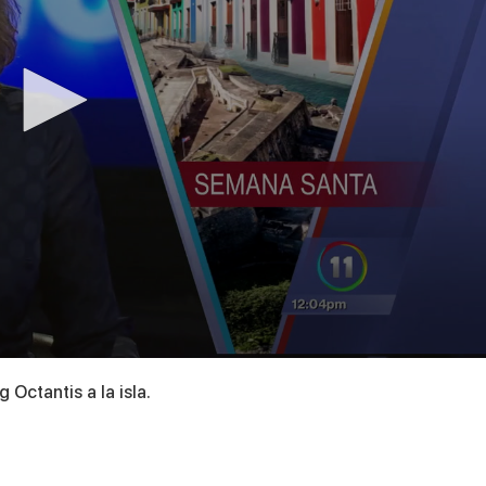
 Octantis a la isla.