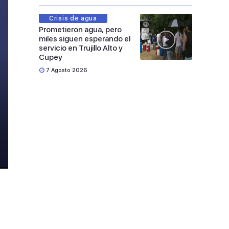
Crisis de agua
Prometieron agua, pero
miles siguen esperando el
servicio en Trujillo Alto y
Cupey
7 Agosto 2026