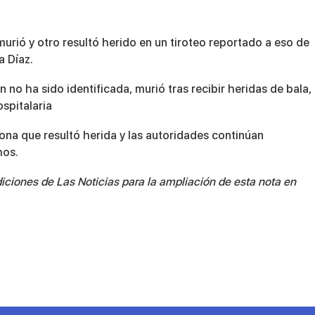
urió y otro resultó herido en un tiroteo reportado a eso de
a Díaz.
n no ha sido identificada
, murió tras recibir heridas de bala,
ospitalaria
na que resultó herida y las autoridades continúan
hos.
ciones de Las Noticias para la ampliación de esta nota en