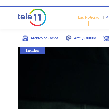
Las Noticias
P
Archivo de Casos
Arte y Cultura
post
Locales