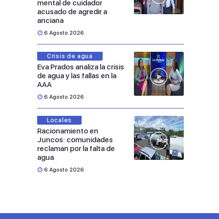
mental de cuidador
acusado de agredir a
anciana
6 Agosto 2026
Crisis de agua
Eva Prados analiza la crisis
de agua y las fallas en la
AAA
6 Agosto 2026
Locales
Racionamiento en
Juncos: comunidades
reclaman por la falta de
agua
6 Agosto 2026