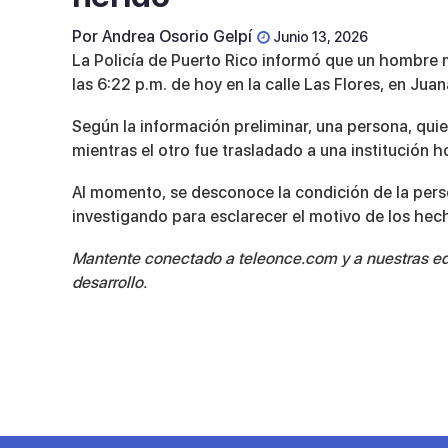
Por
Andrea Osorio Gelpí
Junio 13, 2026
La Policía de Puerto Rico informó que un hombre m
las 6:22 p.m. de hoy en la calle Las Flores, en Juan
Según la información preliminar, una persona,
quie
mientras el otro fue trasladado a una institución h
Al momento, se desconoce la condición de la perso
investigando para esclarecer el motivo de los hec
Mantente conectado a teleonce.com y a nuestras edi
desarrollo.