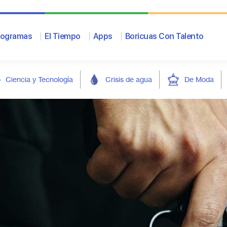
rogramas
El Tiempo
Apps
Boricuas Con Talento
Ciencia y Tecnología
Crisis de agua
De Moda