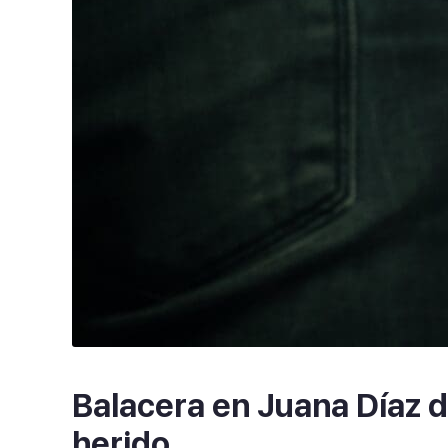
Balacera en Juana Díaz 
herido