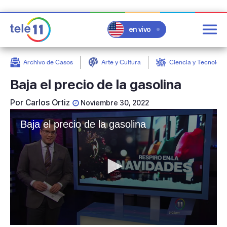
en vivo
Archivo de Casos
Arte y Cultura
Ciencia y Tecnologí
post
Baja el precio de la gasolina
Por
Carlos Ortiz
Noviembre 30, 2022
Baja el precio de la gasolina