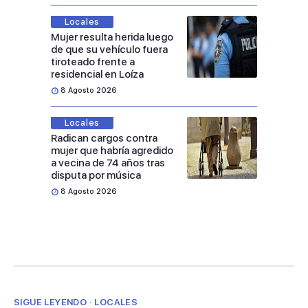
Locales
Mujer resulta herida luego
de que su vehículo fuera
tiroteado frente a
residencial en Loíza
8 Agosto 2026
Locales
Radican cargos contra
mujer que habría agredido
a vecina de 74 años tras
disputa por música
8 Agosto 2026
SIGUE LEYENDO · LOCALES