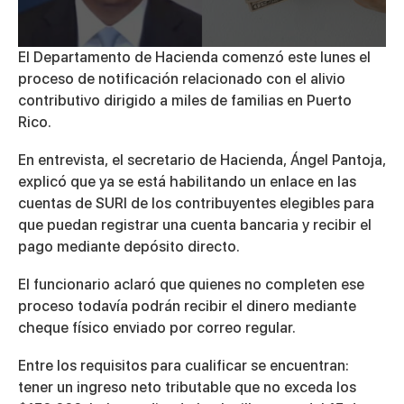
0
El Departamento de Hacienda comenzó este lunes el
seconds
proceso de notificación relacionado con el alivio
of
4
contributivo dirigido a miles de familias en
Puerto
minutes,
Rico
.
33
seconds
En entrevista, el secretario de Hacienda,
Ángel Pantoja
,
explicó que ya se está habilitando un enlace en las
cuentas de SURI de los contribuyentes elegibles para
que puedan registrar una cuenta bancaria y recibir el
pago mediante depósito directo.
El funcionario aclaró que quienes no completen ese
proceso todavía podrán recibir el dinero mediante
cheque físico enviado por correo regular.
Entre los requisitos para cualificar se encuentran:
tener un ingreso neto tributable que no exceda los