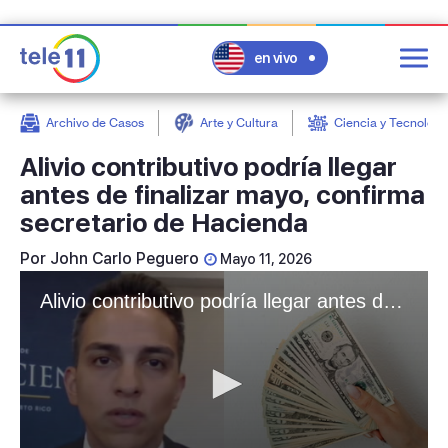
en vivo
Archivo de Casos
Arte y Cultura
Ciencia y Tecnologí
post
Alivio contributivo podría llegar
antes de finalizar mayo, confirma
secretario de Hacienda
Por
John Carlo Peguero
Mayo 11, 2026
Alivio contributivo podría llegar antes de finalizar mayo, confirma secretario de Hacienda