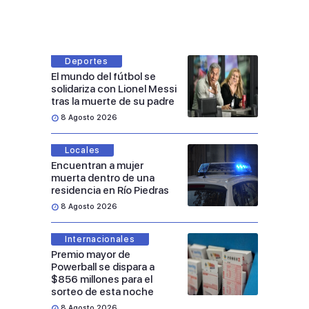
Deportes
El mundo del fútbol se
solidariza con Lionel Messi
tras la muerte de su padre
8 Agosto 2026
Locales
Encuentran a mujer
muerta dentro de una
residencia en Río Piedras
8 Agosto 2026
Internacionales
Premio mayor de
Powerball se dispara a
$856 millones para el
sorteo de esta noche
8 Agosto 2026