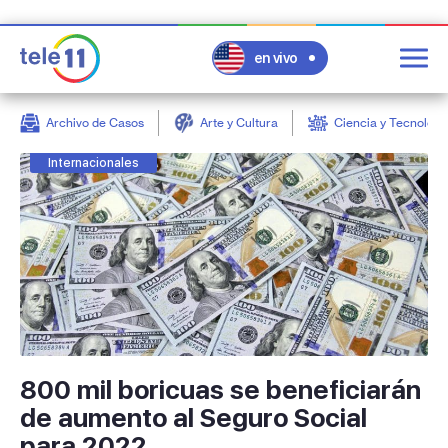
en vivo
Archivo de Casos
Arte y Cultura
Ciencia y Tecnologí
post
Internacionales
800 mil boricuas se beneficiarán
de aumento al Seguro Social
para 2022