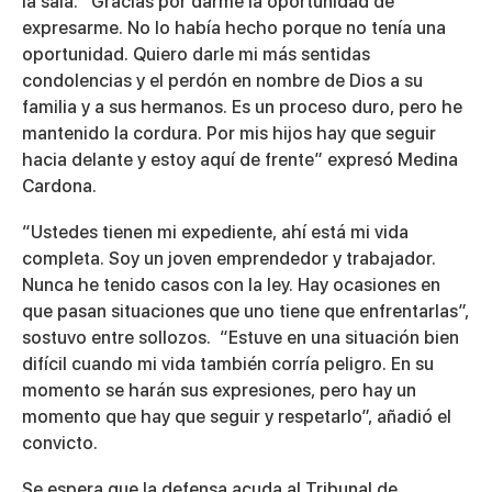
la sala. “Gracias por darme la oportunidad de
expresarme. No lo había hecho porque no tenía una
oportunidad. Quiero darle mi más sentidas
condolencias y el perdón en nombre de Dios a su
familia y a sus hermanos. Es un proceso duro, pero he
mantenido la cordura. Por mis hijos hay que seguir
hacia delante y estoy aquí de frente” expresó Medina
Cardona.
“Ustedes tienen mi expediente, ahí está mi vida
completa. Soy un joven emprendedor y trabajador.
Nunca he tenido casos con la ley. Hay ocasiones en
que pasan situaciones que uno tiene que enfrentarlas”,
sostuvo entre sollozos. “Estuve en una situación bien
difícil cuando mi vida también corría peligro. En su
momento se harán sus expresiones, pero hay un
momento que hay que seguir y respetarlo”, añadió el
convicto.
Se espera que la defensa acuda al Tribunal de