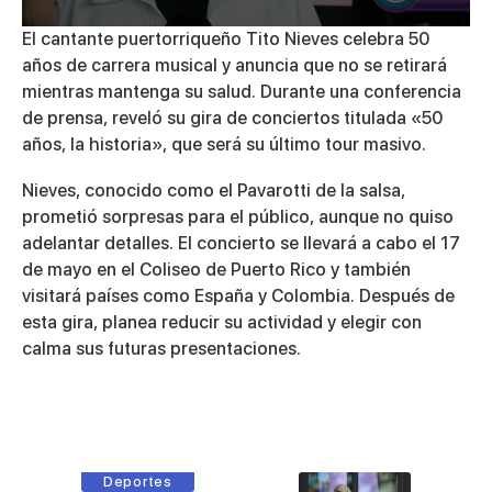
0
El cantante puertorriqueño Tito Nieves celebra 50
seconds
años de carrera musical y anuncia que no se retirará
of
1
mientras mantenga su salud. Durante una conferencia
minute,
de prensa, reveló su gira de conciertos titulada «50
39
seconds
años, la historia», que será su último tour masivo.
Nieves, conocido como el Pavarotti de la salsa,
prometió sorpresas para el público, aunque no quiso
adelantar detalles. El concierto se llevará a cabo el 17
de mayo en el Coliseo de Puerto Rico y también
visitará países como España y Colombia. Después de
esta gira, planea reducir su actividad y elegir con
calma sus futuras presentaciones.
Deportes