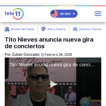
en vivo
Archivo de Casos
Arte y Cultura
Ciencia y Tecnologí
post
Tito Nieves anuncia nueva gira
de conciertos
Por
Zulian Gonzalez
Febrero 26, 2025
Tito Nieves anucia nueva gira de conciertos