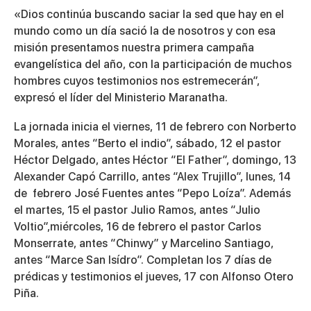
«Dios continúa buscando saciar la sed que hay en el
mundo como un día sació la de nosotros y con esa
misión presentamos nuestra primera campaña
evangelística del año, con la participación de muchos
hombres cuyos testimonios nos estremecerán”,
expresó el líder del Ministerio Maranatha.
La jornada inicia el viernes, 11 de febrero con Norberto
Morales, antes “Berto el indio”, sábado, 12 el pastor
Héctor Delgado, antes Héctor “El Father”, domingo, 13
Alexander Capó Carrillo, antes “Alex Trujillo”, lunes, 14
de febrero José Fuentes antes “Pepo Loíza”. Además
el martes, 15 el pastor Julio Ramos, antes “Julio
Voltio”,miércoles, 16 de febrero el pastor Carlos
Monserrate, antes “Chinwy” y Marcelino Santiago,
antes “Marce San Isídro”. Completan los 7 días de
prédicas y testimonios el jueves, 17 con Alfonso Otero
Piña.