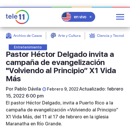
en vivo
Archivo de Casos
Arte y Cultura
Ciencia y Tecnologí
post
Entretenimiento
Pastor Héctor Delgado invita a
campaña de evangelización
"Volviendo al Principio” X1 Vida
Más
Por
Pablo Dávila
Actualizado: febrero
Febrero 9, 2022
15, 2022 6:00 pm
El pastor Héctor Delgado, invita a Puerto Rico a la
campaña de evangelización
«Volviendo al Principio”
X1 Vida Más,
del 11 al 17 de febrero en la iglesia
Maranatha en Río Grande.