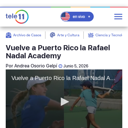
en vivo
Archivo de Casos
Arte y Cultura
Ciencia y Tecnologí
post
Vuelve a Puerto Rico la Rafael
Nadal Academy
Por
Andrea Osorio Gelpí
Junio 5, 2026
Vuelve a Puerto Rico la Rafael Nadal Academy