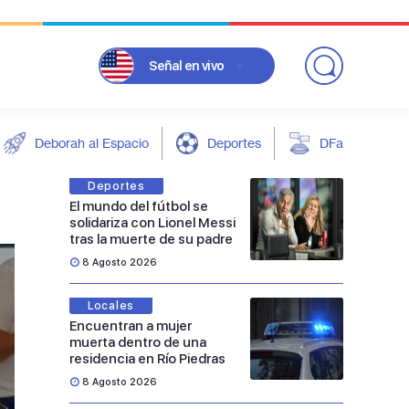
Señal
en vivo
Deborah al Espacio
Deportes
DFarándula
Deportes
El mundo del fútbol se
solidariza con Lionel Messi
tras la muerte de su padre
8 Agosto 2026
Locales
Encuentran a mujer
muerta dentro de una
residencia en Río Piedras
8 Agosto 2026