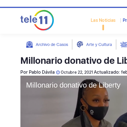
Las Noticias
P
Archivo de Casos
Arte y Cultura
post
Millonario donativo de Li
Por
Pablo Dávila
Actualizado: fe
Octubre 22, 2021
Millonario donativo de Liberty