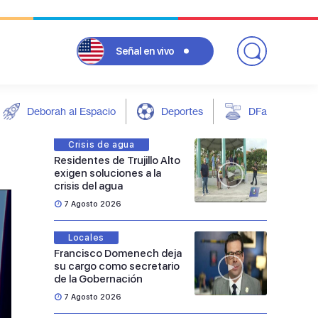
Señal
en vivo
Deborah al Espacio
Deportes
DFarándula
Crisis de agua
Residentes de Trujillo Alto
exigen soluciones a la
crisis del agua
7 Agosto 2026
Locales
Francisco Domenech deja
su cargo como secretario
de la Gobernación
7 Agosto 2026