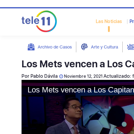
Las Noticias
P
Archivo de Casos
Arte y Cultura
post
Los Mets vencen a Los Ca
Por
Pablo Dávila
Actualizado: 
Noviembre 12, 2021
Los Mets vencen a Los Capitan