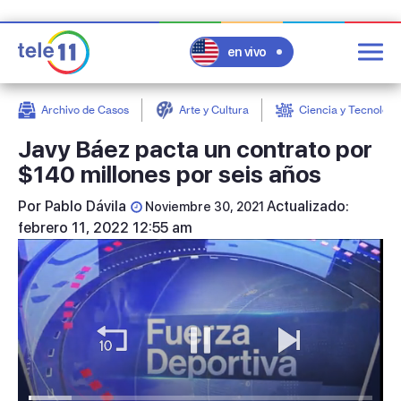
en vivo
Archivo de Casos
Arte y Cultura
Ciencia y Tecnologí
post
Javy Báez pacta un contrato por
$140 millones por seis años
Por
Pablo Dávila
Actualizado:
Noviembre 30, 2021
febrero 11, 2022 12:55 am