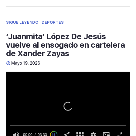
SIGUE LEYENDO · DEPORTES
‘Juanmita’ López De Jesús
vuelve al ensogado en cartelera
de Xander Zayas
Mayo 19, 2026
00:00
03:33