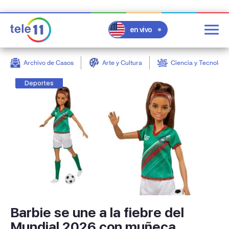
en vivo
Archivo de Casos
Arte y Cultura
Ciencia y Tecnologí
post
Deportes
Barbie se une a la fiebre del
Mundial 2026 con muñeca