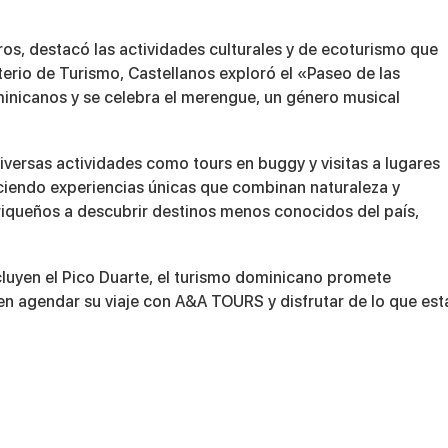
ros, destacó las actividades culturales y de ecoturismo que
erio de Turismo, Castellanos exploró el «Paseo de las
minicanos y se celebra el merengue, un género musical
diversas actividades como tours en buggy y visitas a lugares
iendo experiencias únicas que combinan naturaleza y
rriqueños a descubrir destinos menos conocidos del país,
luyen el Pico Duarte, el turismo dominicano promete
en agendar su viaje con A&A TOURS y disfrutar de lo que est