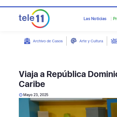
Las Noticias
P
Archivo de Casos
Arte y Cultura
post
Viaja a República Dominic
Caribe
Mayo 23, 2025