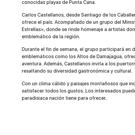
4
conocidas playas de Punta Cana.
minutes,
0
Volume
Carlos Castellanos, desde Santiago de los Caballe
90%
ofrece el país. Acompañado de un grupo del Minist
Estrellas», donde se rinde homenaje a artistas do
emblemático de la región.
Durante el fin de semana, el grupo participará en 
emblemáticos como los Altos de Damajagua, ofrec
aventura. Además, Castellanos invita a los puerto
resaltando su diversidad gastronómica y cultural.
Con un clima cálido y paisajes montañosos que inc
satisfacer todos los gustos. Los interesados pued
paradisiaca nación tiene para ofrecer.