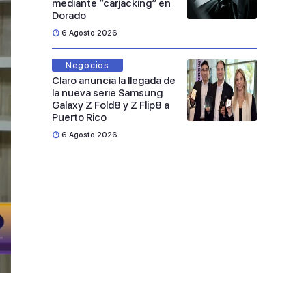
mediante “carjacking” en
Dorado
6 Agosto 2026
Negocios
Claro anuncia la llegada de
la nueva serie Samsung
Galaxy Z Fold8 y Z Flip8 a
Puerto Rico
6 Agosto 2026