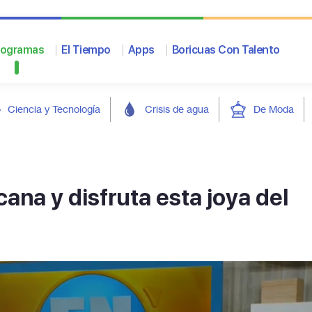
rogramas
El Tiempo
Apps
Boricuas Con Talento
Ciencia y Tecnología
Crisis de agua
De Moda
ana y disfruta esta joya del