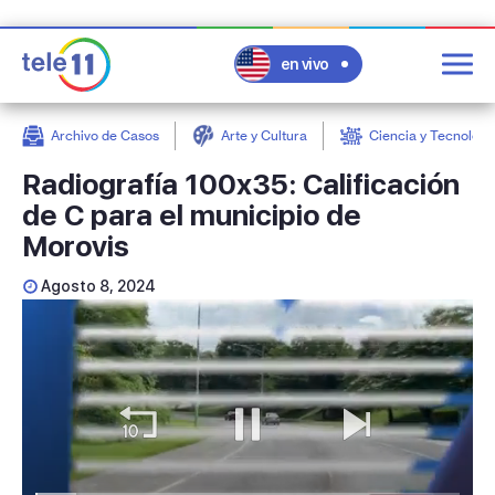
en vivo
Archivo de Casos
Arte y Cultura
Ciencia y Tecnologí
post
Radiografía 100x35: Calificación
de C para el municipio de
Morovis
Agosto 8, 2024